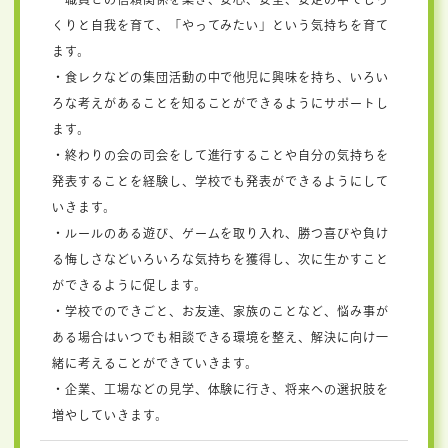
くりと自我を育て、「やってみたい」という気持ちを育て
ます。
・食レクなどの集団活動の中で他児に興味を持ち、いろい
ろな考えがあることを知ることができるようにサポートし
ます。
・終わりの会の司会をして進行することや自分の気持ちを
発表することを経験し、学校でも発表ができるようにして
いきます。
・ルールのある遊び、ゲームを取り入れ、勝つ喜びや負け
る悔しさなどいろいろな気持ちを獲得し、次に生かすこと
ができるように促します。
・学校でのできごと、お友達、家族のことなど、悩み事が
ある場合はいつでも相談できる環境を整え、解決に向け一
緒に考えることができていきます。
・企業、工場などの見学、体験に行き、将来への選択肢を
増やしていきます。