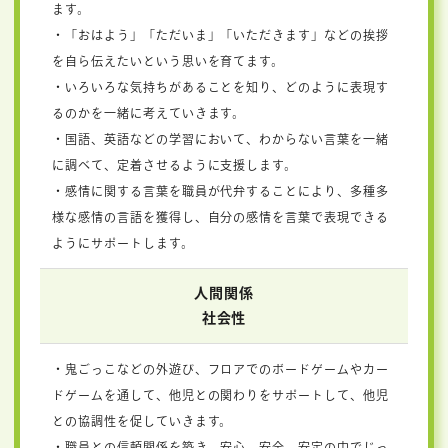
ます。
・「おはよう」「ただいま」「いただきます」などの挨拶
を自ら伝えたいという思いを育てます。
・いろいろな気持ちがあることを知り、どのように表現す
るのかを一緒に考えていきます。
・国語、英語などの学習において、わからない言葉を一緒
に調べて、定着させるように支援します。
・感情に関する言葉を職員が代弁することにより、多種多
様な感情の言語を獲得し、自分の感情を言葉で表現できる
ようにサポートします。
人間関係
社会性
・鬼ごっこなどの外遊び、フロアでのボードゲームやカー
ドゲームを通して、他児との関わりをサポートして、他児
との協調性を促していきます。
・職員との信頼関係を築き、安心、安全、安定の中でじっ