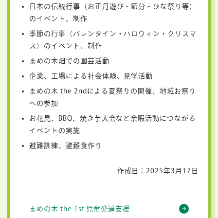
日本の伝統行事（お正月遊び・節分・ひな祭り等）
のイベント、制作
季節の行事（バレンタイン・ハロウィン・クリスマ
ス）のイベント、制作
まめの木畑での園芸活動
企業、工場による社会体験、見学活動
まめの木 the 2ndによる夏祭りの開催、地域お祭り
への参加
お花見、BBQ、焼き芋大会など余暇活動につながる
イベントの実施
避難訓練、避難食作り
作成日：2025年3月17日
まめの木 the 1st 児童発達支援