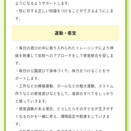
ようになるようサポートします。
・性に対する正しい知識をつけることができるようにしま
す。
運動・感覚
・毎日の遊びの中に取り入れられたトレーニングにより神
経を刺激して反射へのアプローチをして感覚統合を促しま
す。
・毎日の公園遊びで身体づくり、体力をつけることをサ
ポートします。
・工作などの微細運動、ボールなどの粗大運動、スライム
作りなどの感覚遊びなどをして、身体のすべてをしっかり
と使っていきます。
・感覚過敏がある場合、どうしたらその子どもが生きやす
くなるのかを一緒に考え、環境設定や配慮をしていきま
す。