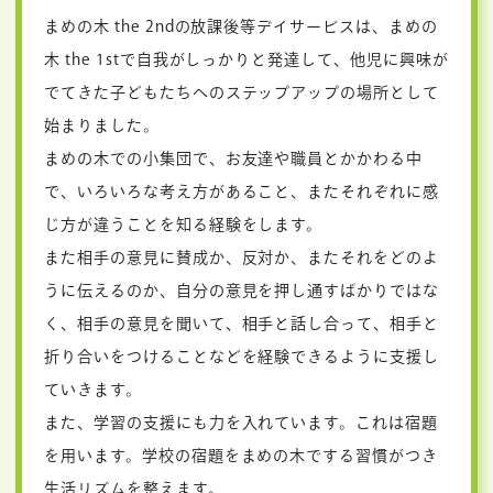
まめの木 the 2ndの放課後等デイサービスは、まめの
木 the 1stで自我がしっかりと発達して、他児に興味が
でてきた子どもたちへのステップアップの場所として
始まりました。
まめの木での小集団で、お友達や職員とかかわる中
で、いろいろな考え方があること、またそれぞれに感
じ方が違うことを知る経験をします。
また相手の意見に賛成か、反対か、またそれをどのよ
うに伝えるのか、自分の意見を押し通すばかりではな
く、相手の意見を聞いて、相手と話し合って、相手と
折り合いをつけることなどを経験できるように支援し
ていきます。
また、学習の支援にも力を入れています。これは宿題
を用います。学校の宿題をまめの木でする習慣がつき
生活リズムを整えます。