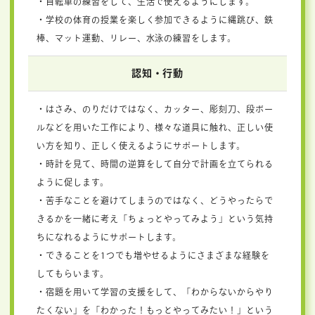
・自転車の練習をして、生活で使えるようにします。
・学校の体育の授業を楽しく参加できるように縄跳び、鉄
棒、マット運動、リレー、水泳の練習をします。
認知・行動
・はさみ、のりだけではなく、カッター、彫刻刀、段ボー
ルなどを用いた工作により、様々な道具に触れ、正しい使
い方を知り、正しく使えるようにサポートします。
・時計を見て、時間の逆算をして自分で計画を立てられる
ように促します。
・苦手なことを避けてしまうのではなく、どうやったらで
きるかを一緒に考え「ちょっとやってみよう」という気持
ちになれるようにサポートします。
・できることを1つでも増やせるようにさまざまな経験を
してもらいます。
・宿題を用いて学習の支援をして、「わからないからやり
たくない」を「わかった！もっとやってみたい！」という